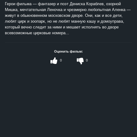
Герои фильма — фантазер и поэт Дениска Кораблев, озорной
Мишка, мечтательная Леночка и чрезмерно любопытная Аленка —
живут в обыкновенном московском дворе. Они, как и все дети,
любят цирк и зоопарк, но не любят манную кашу и домоуправа,
который вечно следит за ними и мешает исполнять во дворе
всевозможные цирковые номера...
Оценить фильм:
0
0