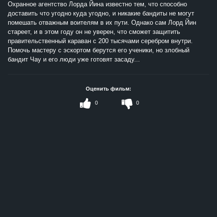
Охранное агентство Лорда Йина известно тем, что способно
доставить что угодно куда угодно, и никакие бандиты не могут
помешать отважным воителям в их пути. Однако сам Лорд Йин
стареет, и в этом году он не уверен, что сможет защитить
правительственный караван с 200 тысячами серебром внутри.
Помочь мастеру с эскортом берутся его ученики, но злобный
бандит Чау и его люди уже готовят засаду...
Оценить фильм:
0
0